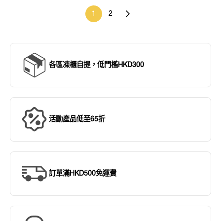
250g
1
2
各區凍櫃自提，低門檻HKD300
活動產品低至65折
訂單滿HKD500免運費