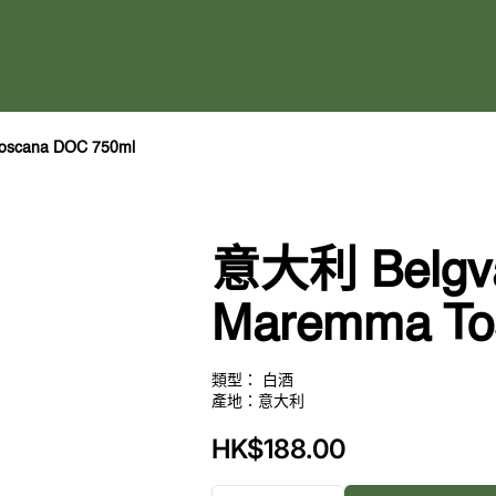
oscana DOC 750ml
意大利 Belgva
Maremma To
類型： 白酒
產地：意大利
定
HK$188.00
價