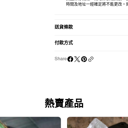
時間及地址一經確定將不能更改。
送貨條款
付款方式
Share
熱賣產品
澳
洲