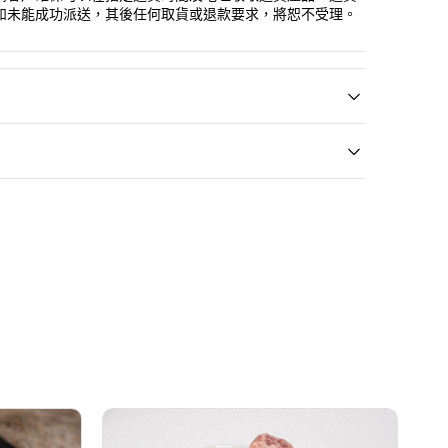
如未能成功派送，其後任何取貨或退款要求，將恕不受理。
加
拿