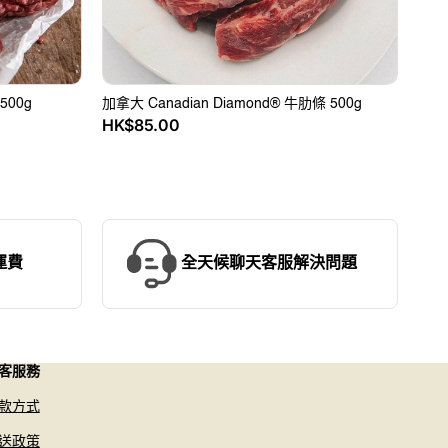
00g
加拿大 Canadian Diamond® 牛肋條 500g
HK$85.00
售
價
運費
全天候聊天客服解決問題
客服務
款方式
送政策